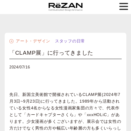
アート・デザイン
スタッフの日常
「CLAMP展」に行ってきました
2024/07/16
先⽇、新国⽴美術館で開催されているCLAMP展(2024年7
⽉3⽇~9⽉23⽇)に⾏ってきました。1989年から活動され
ている⼥性4名からなる⼥性漫画家集団の⽅々で、代表作
として「カードキャプターさくら」や「xxxHOLiC」があ
ります。少⼥漫画が多くございますが、展⽰会では⼥性の
⽅だけでなく男性の⽅や幅広い年齢層の⽅も多くいらっし