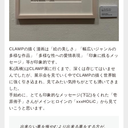
CLAMPの描く漫画は「絵の美しさ」「幅広いジャンルの
多様な作品」「多様な性への愛情表現」「印象に残るメッ
セージ」等が印象的です。
私(⾼橋)はCLAMP展に⾏くまで、深くは存じてはいませ
んでしたが、展⽰会を⾒ていく中でCLAMPの描く世界観
に強く引き込まれ、⾒てみたい気持ちがとても湧いてきま
した。
⼿始めに、とても印象的なメッセージ(下記)をくれた「壱
原侑⼦」さんがメインヒロインの「xxxHOLiC」から⾒て
いこうと思います。
出来ない事を悔やむより出来る事をする⽅が、