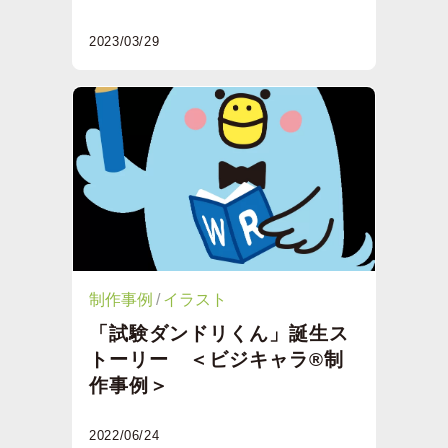
2023/03/29
制作事例
イラスト
「試験ダンドリくん」誕生ス
トーリー ＜ビジキャラ®制
作事例＞
2022/06/24