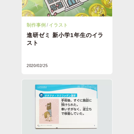
制作事例
イラスト
進研ゼミ 新小学1年生のイラ
スト
2020/02/25