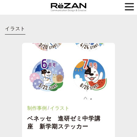
イラスト
制作事例
イラスト
ベネッセ 進研ゼミ中学講
座 新学期ステッカー