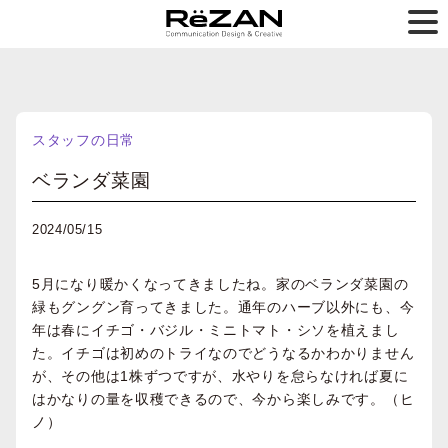
スタッフの日常
ベランダ菜園
2024/05/15
5月になり暖かくなってきましたね。家のベランダ菜園の
緑もグングン育ってきました。通年のハーブ以外にも、今
年は春にイチゴ・バジル・ミニトマト・シソを植えまし
た。イチゴは初めのトライなのでどうなるかわかりません
が、その他は1株ずつですが、水やりを怠らなければ夏に
はかなりの量を収穫できるので、今から楽しみです。（ヒ
ノ）