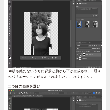
30秒も経たないうちに背景と胸から下が生成され、3通り
のバリエーションが提示されました。これはすごい。
二つ目の画像を選び、