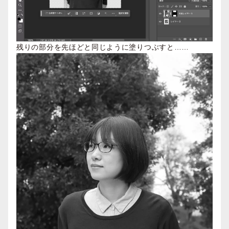
残りの部分を先ほどと同じように塗りつぶすと……