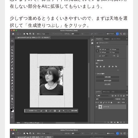
在しない部分をAIに拡張してもらいましょう。
少しずつ進めるとうまくいきやすいので、まずは天地を選
択して「生成塗りつぶし」をクリック。