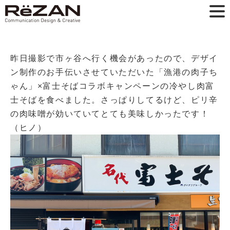
昨日撮影で市ヶ谷へ行く機会があったので、デザイ
ン制作のお手伝いさせていただいた「漁港の肉子ち
ゃん」×富士そばコラボキャンペーンの冷やし肉富
士そばを食べました。さっぱりしてるけど、ピリ辛
の肉味噌が効いていてとても美味しかったです！
（ヒノ）