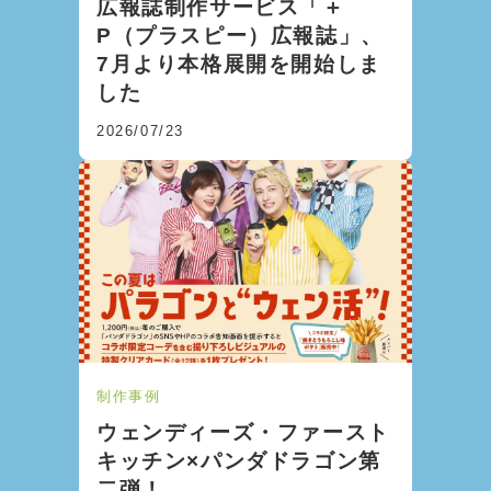
広報誌制作サービス「＋
P（プラスピー）広報誌」、
7月より本格展開を開始しま
した
2026/07/23
制作事例
ウェンディーズ・ファースト
キッチン×パンダドラゴン第
二弾！